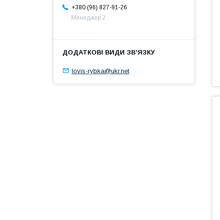
+380 (96) 827-91-26
Менеджер 2
lovis-rybka@ukr.net