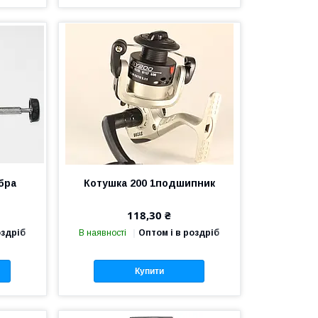
бра
Котушка 200 1подшипник
118,30 ₴
оздріб
В наявності
Оптом і в роздріб
Купити