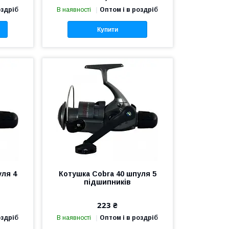
оздріб
В наявності
Оптом і в роздріб
Купити
уля 4
Котушка Cobra 40 шпуля 5
підшипників
223 ₴
оздріб
В наявності
Оптом і в роздріб