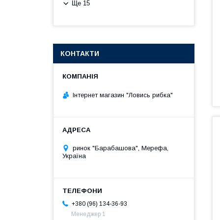
Ще 15
КОНТАКТИ
Інтернет магазин "Ловись рибка"
ринок "Барабашова", Мерефа,
Україна
+380 (96) 134-36-93
Менеджер 1