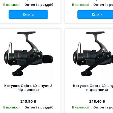
В наявності
Оптом і в роздріб
В наявності
Оптом і в р
Купити
Купити
Котушка Cobra 40 шпуля 3
Котушка Cobra 40 шп
підшипника
підшипника
213,90 ₴
218,40 ₴
В наявності
Оптом і в роздріб
В наявності
Оптом і в р