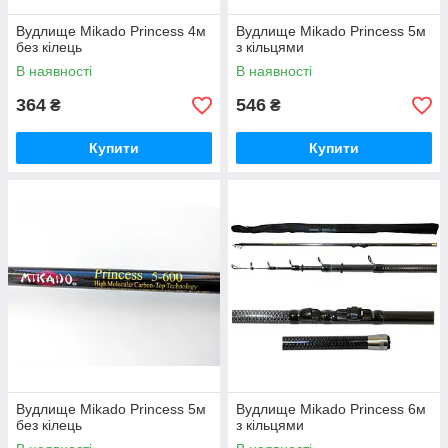
Вудлище Mikado Princess 4м
Вудлище Mikado Princess 5м
без кілець
з кільцями
В наявності
В наявності
364
546
₴
₴
Купити
Купити
Вудлище Mikado Princess 5м
Вудлище Mikado Princess 6м
без кілець
з кільцями