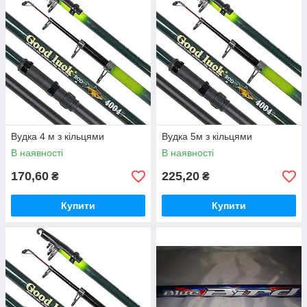
Вудка 4 м з кільцями
Вудка 5м з кільцями
В наявності
В наявності
170,60
225,20
₴
₴
Купити
Купити