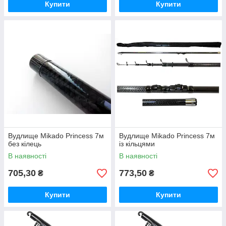
Купити
Купити
Вудлище Mikado Princess 7м
Вудлище Mikado Princess 7м
без кілець
із кільцями
В наявності
В наявності
705,30
773,50
₴
₴
Купити
Купити