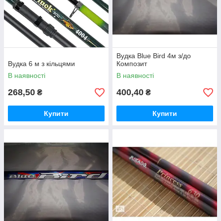
Вудка Blue Bird 4м з/до
Вудка 6 м з кільцями
Композит
В наявності
В наявності
268,50
400,40
₴
₴
Купити
Купити