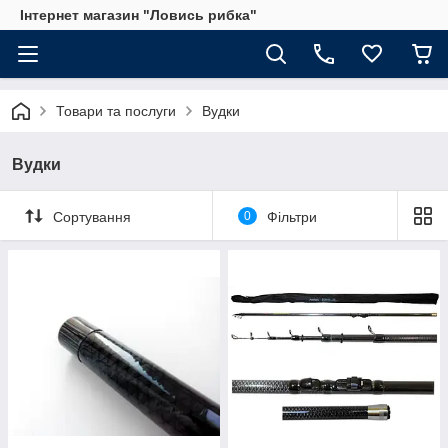
Інтернет магазин "Ловись рибка"
Товари та послуги
Вудки
Вудки
Сортування
0
Фільтри