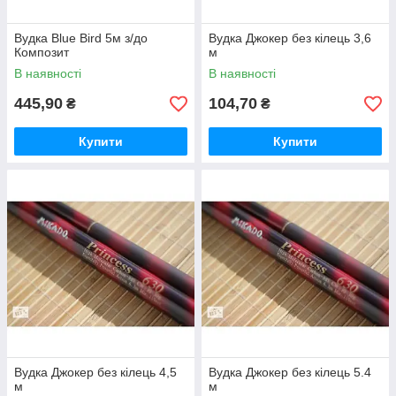
Вудка Blue Bird 5м з/до
Вудка Джокер без кілець 3,6
Композит
м
В наявності
В наявності
445,90
104,70
₴
₴
Купити
Купити
Вудка Джокер без кілець 4,5
Вудка Джокер без кілець 5.4
м
м