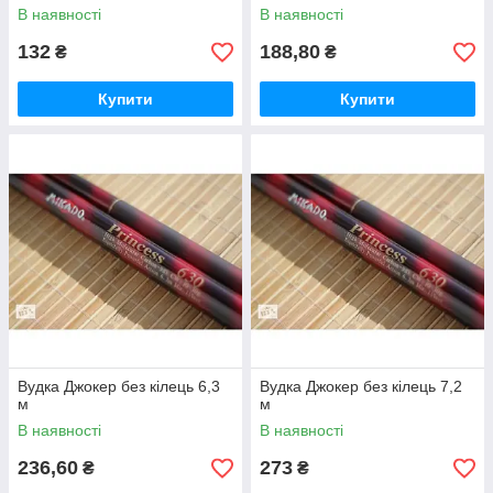
В наявності
В наявності
132
188,80
₴
₴
Купити
Купити
Вудка Джокер без кілець 6,3
Вудка Джокер без кілець 7,2
м
м
В наявності
В наявності
236,60
273
₴
₴