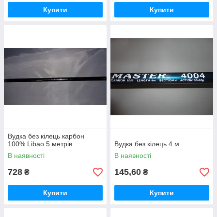
Купити
Купити
Вудка без кілець карбон
100% Libao 5 метрів
Вудка без кілець 4 м
В наявності
В наявності
728
145,60
₴
₴
Купити
Купити