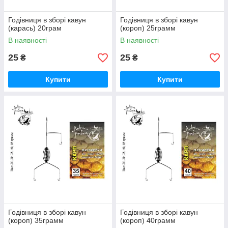
Годівниця в зборі кавун
Годівниця в зборі кавун
(карась) 20грам
(короп) 25грамм
В наявності
В наявності
25
25
₴
₴
Купити
Купити
Годівниця в зборі кавун
Годівниця в зборі кавун
(короп) 35грамм
(короп) 40грамм