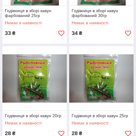
Годівниця в зборі кавун
Годівниця в зборі кавун
фарбований 25гр
фарбований 30гр
Немає в наявності
Немає в наявності
33
34
₴
₴
Годівниця в зборі кавун 20гр
Годівниця в зборі кавун 25гр
Немає в наявності
Немає в наявності
28
28
₴
₴