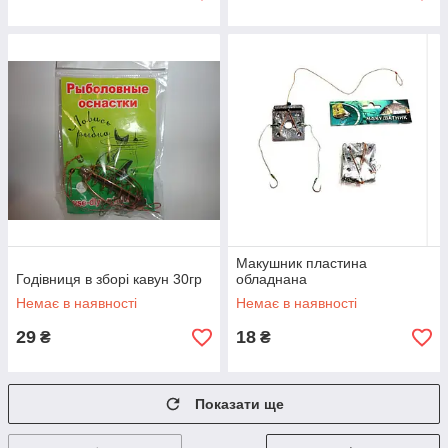
Макушник пластина
Годівниця в зборі кавун 30гр
обладнана
Немає в наявності
Немає в наявності
29
18
₴
₴
Показати ще