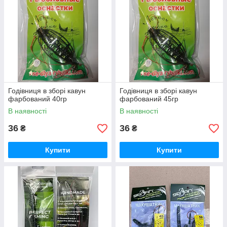
Годівниця в зборі кавун
Годівниця в зборі кавун
фарбований 40гр
фарбований 45гр
В наявності
В наявності
36
36
₴
₴
Купити
Купити