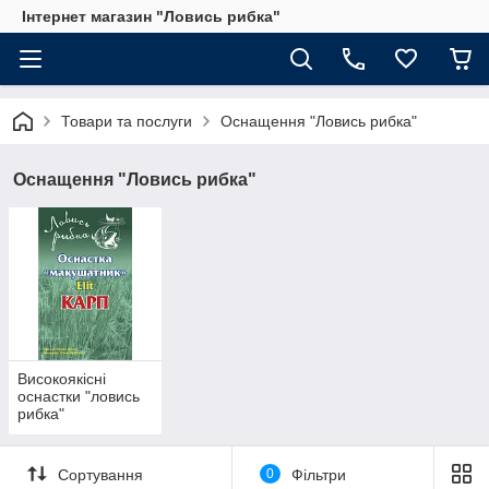
Інтернет магазин "Ловись рибка"
Товари та послуги
Оснащення "Ловись рибка"
Оснащення "Ловись рибка"
Високоякісні
оснастки "ловись
рибка"
Сортування
0
Фільтри