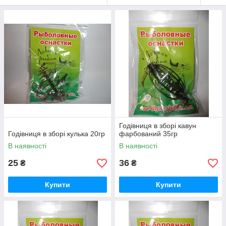
Годівниця в зборі кавун
Годівниця в зборі кулька 20гр
фарбований 35гр
В наявності
В наявності
25
36
₴
₴
Купити
Купити