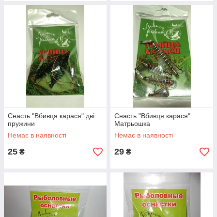
Снасть "Вбивця карася" дві
Снасть "Вбивця карася"
пружини
Матрьошка
Немає в наявності
Немає в наявності
25
29
₴
₴