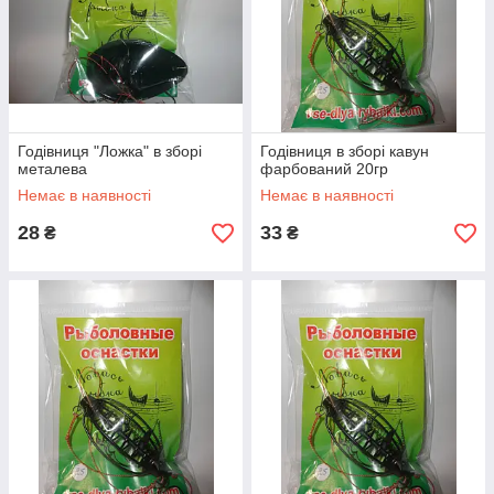
Годівниця "Ложка" в зборі
Годівниця в зборі кавун
металева
фарбований 20гр
Немає в наявності
Немає в наявності
28
33
₴
₴