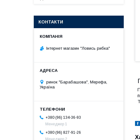
КОНТАКТИ
Інтернет магазин "Ловись рибка"
ринок "Барабашова", Мерефа,
Україна
П
п
Т
+380 (96) 134-36-93
Менеджер 1
+380 (96) 827-91-26
Х
Менеджер 2