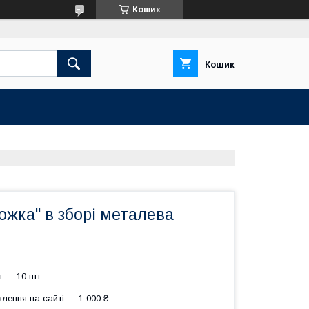
Кошик
Кошик
ожка" в зборі металева
 — 10 шт.
лення на сайті — 1 000 ₴