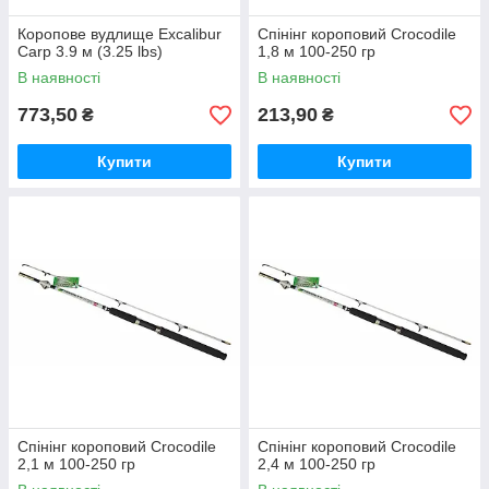
Коропове вудлище Excalibur
Спінінг короповий Crocodile
Carp 3.9 м (3.25 lbs)
1,8 м 100-250 гр
В наявності
В наявності
773,50
213,90
₴
₴
Купити
Купити
Спінінг короповий Crocodile
Спінінг короповий Crocodile
2,1 м 100-250 гр
2,4 м 100-250 гр