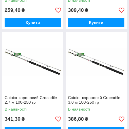
В наявності
В наявності
259,40
309,40
₴
₴
Купити
Купити
Спінінг короповий Crocodile
Спінінг короповий Crocodile
2,7 м 100-250 гр
3,0 м 100-250 гр
В наявності
В наявності
341,30
386,80
₴
₴