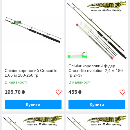
Спінінг короповий фідер
Спінінг короповий Crocodile
Crocodile evolution 2,4 м 180
1,65 м 100-250 гр
гр 2+3к
В наявності
В наявності
195,70
455
₴
₴
Купити
Купити