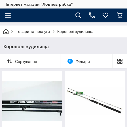
Інтернет магазин "Ловись рибка"
Товари та послуги
Коропові вудилища
Коропові вудилища
Сортування
0
Фільтри