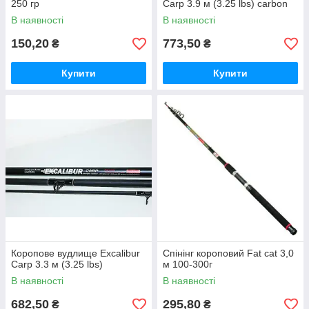
250 гр
Carp 3.9 м (3.25 lbs) carbon
В наявності
В наявності
150,20
773,50
₴
₴
Купити
Купити
Коропове вудлище Excalibur
Спінінг короповий Fat cat 3,0
Carp 3.3 м (3.25 lbs)
м 100-300г
В наявності
В наявності
682,50
295,80
₴
₴