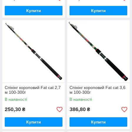
Купити
Купити
Спінінг короповий Fat cat 2,7
Спінінг короповий Fat cat 3,6
м 100-300г
м 100-300г
В наявності
В наявності
250,30
386,80
₴
₴
Купити
Купити