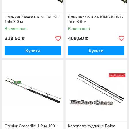
Спининг Siweida KING KONG
Спининг Siweida KING KONG
Tele 3.0 м
Tele 3.6 м
В наявності
В наявності
318,50
409,50
₴
₴
Купити
Купити
Спінінг Crocodile 1.2 м 100-
Коропове вудлище Baloo