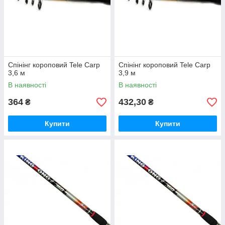
Спінінг короповий Tele Carp
Спінінг короповий Tele Carp
3,6 м
3,9 м
В наявності
В наявності
364
432,30
₴
₴
Купити
Купити