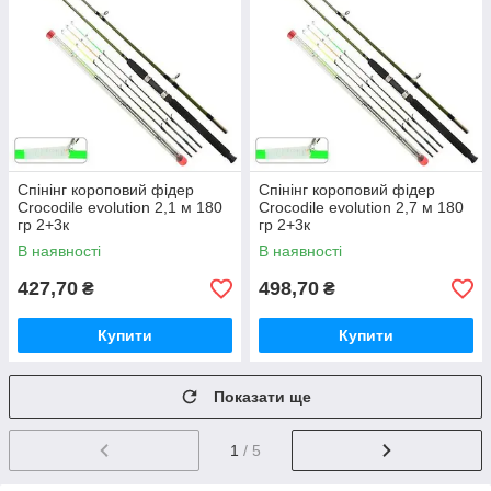
Спінінг короповий фідер
Спінінг короповий фідер
Crocodile evolution 2,1 м 180
Crocodile evolution 2,7 м 180
гр 2+3к
гр 2+3к
В наявності
В наявності
427,70
498,70
₴
₴
Купити
Купити
Показати ще
1
/ 5