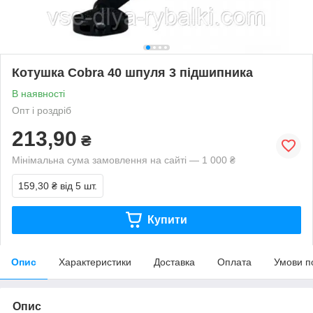
Котушка Cobra 40 шпуля 3 підшипника
В наявності
Опт і роздріб
213,90
₴
Мінімальна сума замовлення на сайті — 1 000 ₴
159,30 ₴
від 5 шт.
Купити
Опис
Характеристики
Доставка
Оплата
Умови п
Опис