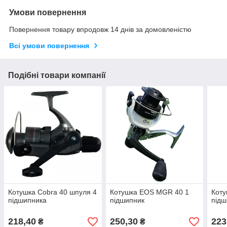
Умови повернення
Повернення товару впродовж 14 днів за домовленістю
Всі умови повернення
Подібні товари компанії
Котушка Cobra 40 шпуля 4
Котушка EOS MGR 40 1
Коту
підшипника
підшипник
підш
218,40
250,30
223
₴
₴