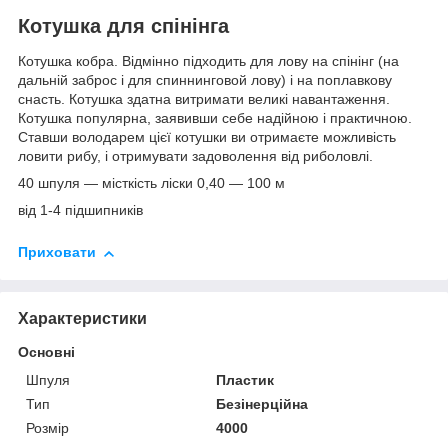
Котушка для спінінга
Котушка кобра. Відмінно підходить для лову на спінінг (на
дальній заброс і для спиннинговой лову) і на поплавкову
снасть. Котушка здатна витримати великі навантаження.
Котушка популярна, заявивши себе надійною і практичною.
Ставши володарем цієї котушки ви отримаєте можливість
ловити рибу, і отримувати задоволення від риболовлі.
40 шпуля ― місткість ліски 0,40 ― 100 м
від 1-4 підшипників
Приховати
Характеристики
Основні
Шпуля
Пластик
Тип
Безінерційна
Розмір
4000