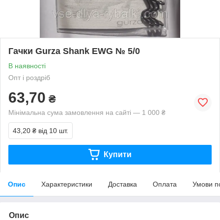
Гачки Gurza Shank EWG № 5/0
В наявності
Опт і роздріб
63,70
₴
Мінімальна сума замовлення на сайті — 1 000 ₴
43,20 ₴
від 10 шт.
Купити
Опис
Характеристики
Доставка
Оплата
Умови п
Опис