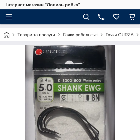
Інтернет магазин "Ловись рибка"
Товари та послуги
Гачки рибальські
Гачки GURZA