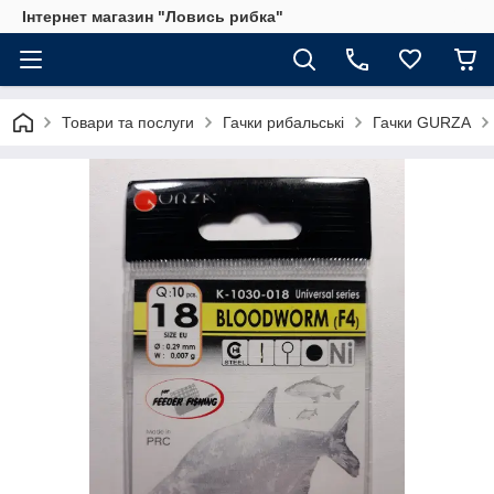
Інтернет магазин "Ловись рибка"
Товари та послуги
Гачки рибальські
Гачки GURZA