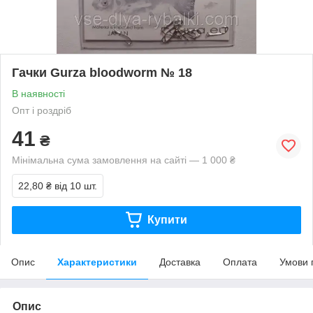
Гачки Gurza bloodworm № 18
В наявності
Опт і роздріб
41
₴
Мінімальна сума замовлення на сайті — 1 000 ₴
22,80 ₴
від 10 шт.
Купити
Опис
Характеристики
Доставка
Оплата
Умови 
Опис