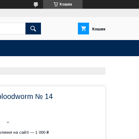
Кошик
Кошик
 bloodworm № 14
лення на сайті — 1 000 ₴