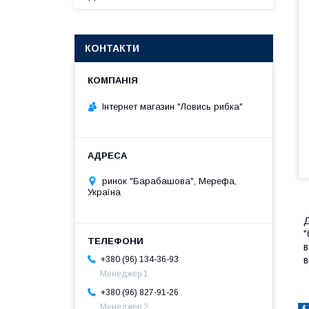
КОНТАКТИ
Інтернет магазин "Ловись рибка"
ринок "Барабашова", Мерефа,
Україна
Д
"
в
в
+380 (96) 134-36-93
Менеджер 1
+380 (96) 827-91-26
Менеджер 2