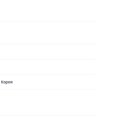
 Корея