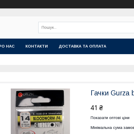
РО НАС
КОНТАКТИ
ДОСТАВКА ТА ОПЛАТА
Гачки Gurza
41 ₴
Показати оптові ціни
Мінімальна сума замов