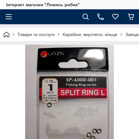
Інтернет магазин "Ловись рибка"
Товари та послуги
Карабіни, вертлюги, кільця
Заводні