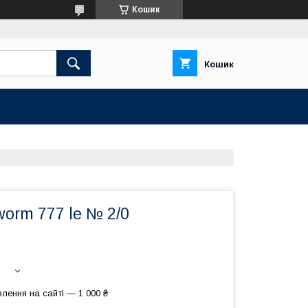
Кошик
Кошик
worm 777 le № 2/0
лення на сайті — 1 000 ₴