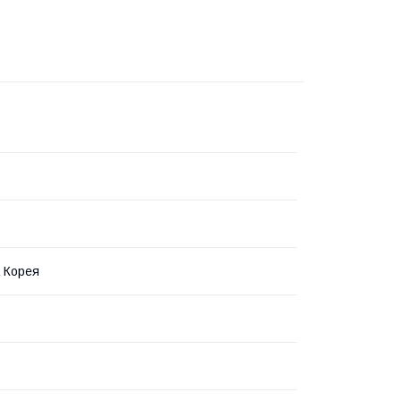
 Корея