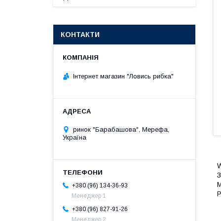
КОНТАКТИ
Інтернет магазин "Ловись рибка"
ринок "Барабашова", Мерефа,
Україна
З
М
+380 (96) 134-36-93
Р
Менеджер 1
+380 (96) 827-91-26
Менеджер 2