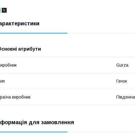
арактеристики
Основні атрибути
иробник
Gurza
ип
Гачок
раїна виробник
Південна
нформація для замовлення