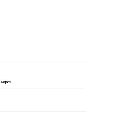
 Корея