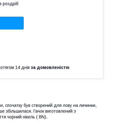
в роздріб
ротягом 14 днів
за домовленістю
и, спочатку був створений для лову на личинки,
ше збільшилася. Гачок виготовлений з
ття чорний нікель ( BN).