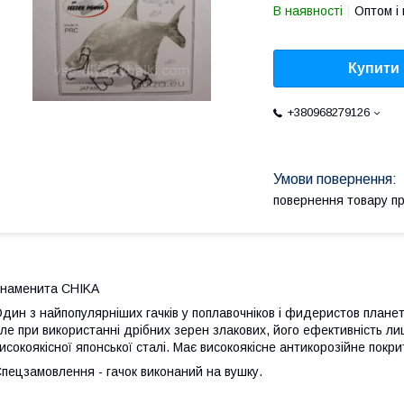
В наявності
Оптом і 
Купити
+380968279126
повернення товару п
наменита CHIKA
дин з найпопулярніших гачків у поплавочніков і фидеристов планет
ле при використанні дрібних зерен злакових, його ефективність ли
исокоякісної японської сталі. Має високоякісне антикорозійне покри
пецзамовлення - гачок виконаний на вушку.