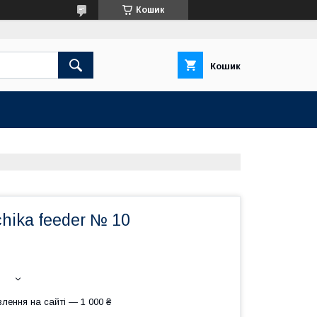
Кошик
Кошик
chika feeder № 10
лення на сайті — 1 000 ₴