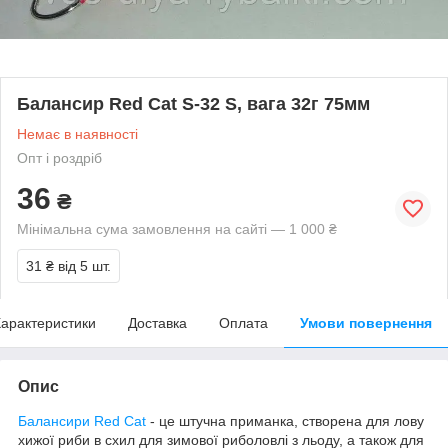
Балансир Red Cat S-32 S, вага 32г 75мм
Немає в наявності
Опт і роздріб
36
₴
Мінімальна сума замовлення на сайті — 1 000 ₴
31 ₴
від 5 шт.
арактеристики
Доставка
Оплата
Умови повернення
Опис
Балансири Red Cat
- це штучна приманка, створена для лову
хижої риби в схил для зимової риболовлі з льоду, а також для