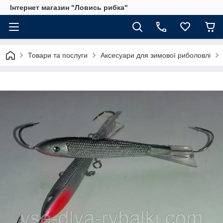
Інтернет магазин "Ловись рибка"
Товари та послуги
Аксесуари для зимової риболовлі