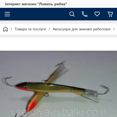
Інтернет магазин "Ловись рибка"
Товари та послуги
Аксесуари для зимової риболовлі