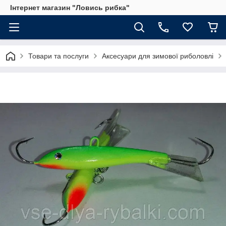
Інтернет магазин "Ловись рибка"
Товари та послуги
Аксесуари для зимової риболовлі