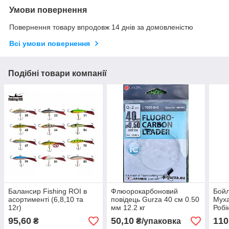
Умови повернення
Повернення товару впродовж 14 днів за домовленістю
Всі умови повернення
Подібні товари компанії
Балансир Fishing ROI в
Флюорокарбоновий
Бойл
асортименті (6,8,10 та
повідець Gurza 40 см 0.50
Муха
12г)
мм 12.2 кг
Робі
95,60
50,10
110
₴
₴/упаковка