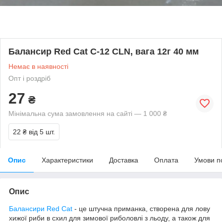
Балансир Red Cat C-12 CLN, вага 12г 40 мм
Немає в наявності
Опт і роздріб
27
₴
Мінімальна сума замовлення на сайті — 1 000 ₴
22 ₴
від 5 шт.
Опис
Характеристики
Доставка
Оплата
Умови п
Опис
Балансири Red Cat
- це штучна приманка, створена для лову
хижої риби в схил для зимової риболовлі з льоду, а також для