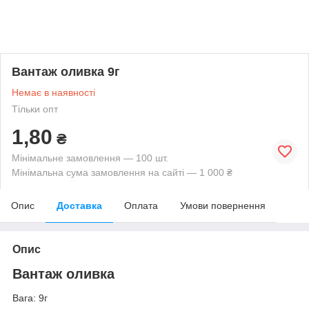
Вантаж оливка 9г
Немає в наявності
Тільки опт
1,80
₴
Мінімальне замовлення — 100 шт.
Мінімальна сума замовлення на сайті — 1 000 ₴
Опис
Доставка
Оплата
Умови повернення
Опис
Вантаж оливка
Вага: 9г