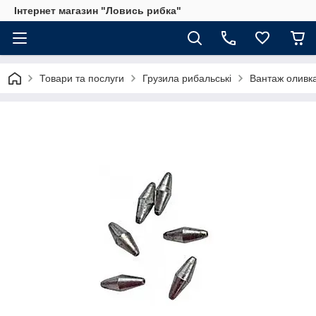
Інтернет магазин "Ловись рибка"
Товари та послуги
Грузила рибальські
Вантаж оливк