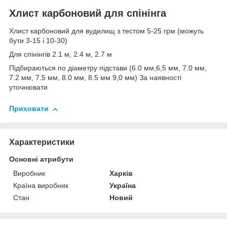
Хлист карбоновий для спінінга
Хлист карбоновий для вудилищ з тестом 5-25 грм (можуть
бути 3-15 і 10-30)
Для спінінгів 2.1 м, 2.4 м, 2.7 м
Підбираються по діаметру підстави (6.0 мм,6,5 мм, 7.0 мм,
7.2 мм, 7.5 мм, 8.0 мм, 8.5 мм 9,0 мм) За наявності
уточнювати
Приховати
Характеристики
Основні атрибути
Виробник
Харків
Країна виробник
Україна
Стан
Новий