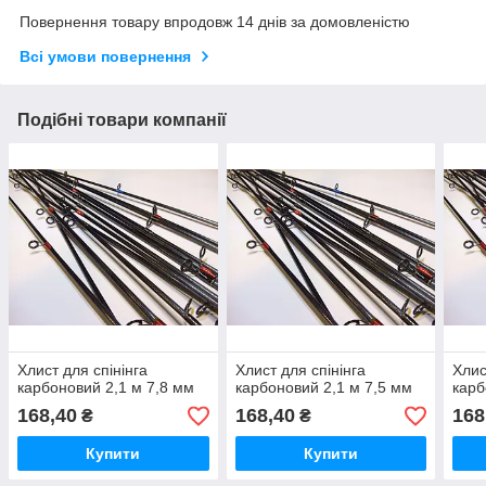
Повернення товару впродовж 14 днів за домовленістю
Всі умови повернення
Подібні товари компанії
Хлист для спінінга
Хлист для спінінга
Хлис
карбоновий 2,1 м 7,8 мм
карбоновий 2,1 м 7,5 мм
карб
168,40
168,40
168
₴
₴
Купити
Купити