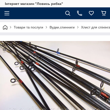
Інтернет магазин "Ловись рибка"
Товари та послуги
Вудки,спинниги
Хлист для спінінг