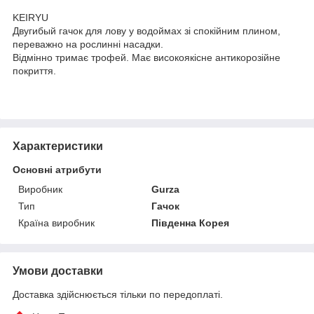
KEIRYU
Двугибый гачок для лову у водоймах зі спокійним плином,
переважно на рослинні насадки.
Відмінно тримає трофей. Має високоякісне антикорозійне
покриття.
Характеристики
Основні атрибути
Виробник
Gurza
Тип
Гачок
Країна виробник
Південна Корея
Умови доставки
Доставка здійснюється тільки по передоплаті.