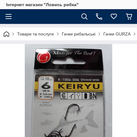
Інтернет магазин "Ловись рибка"
Товари та послуги
Гачки рибальські
Гачки GURZA