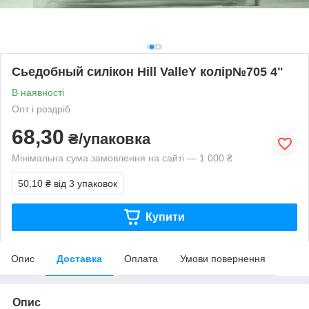
Сьедобный силікон Hill ValleY колір№705 4"
В наявності
Опт і роздріб
68,30
₴/упаковка
Мінімальна сума замовлення на сайті — 1 000 ₴
50,10 ₴
від 3 упаковок
Купити
Опис
Доставка
Оплата
Умови повернення
Опис