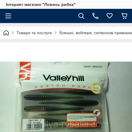
Інтернет магазин "Ловись рибка"
Товари та послуги
Блешні, воблери, силіконові приманк