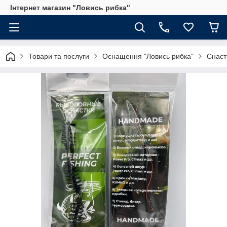
Інтернет магазин "Ловись рибка"
Товари та послуги
Оснащення "Ловись рибка"
Снаст