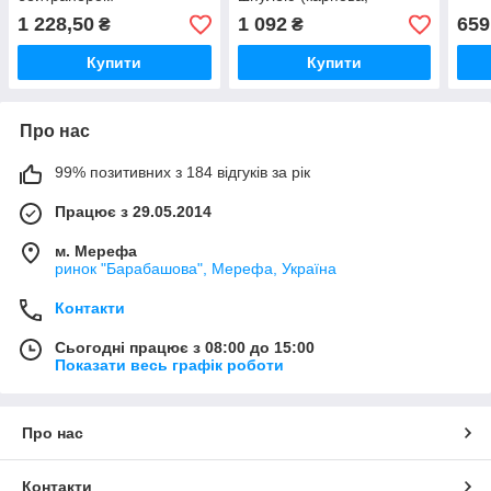
серфова)
1 228,50
1 092
659
₴
₴
Купити
Купити
Про нас
99% позитивних з 184 відгуків за рік
Працює з 29.05.2014
м. Мерефа
ринок "Барабашова", Мерефа, Україна
Контакти
Сьогодні працює з 08:00 до 15:00
Показати весь графік роботи
Про нас
Контакти