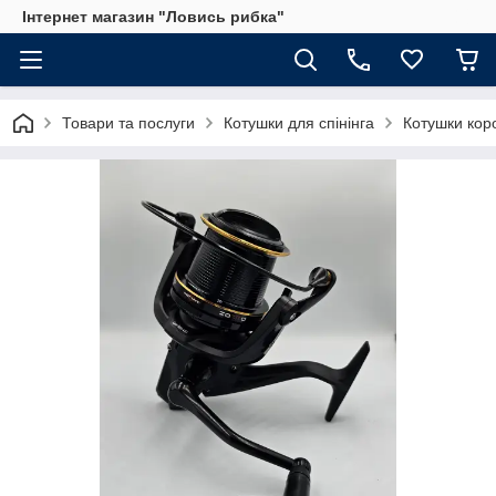
Інтернет магазин "Ловись рибка"
Товари та послуги
Котушки для спінінга
Котушки кор