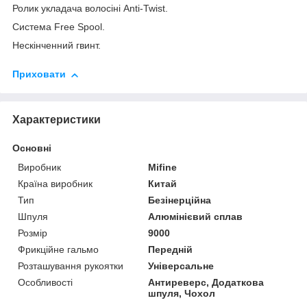
Ролик укладача волосіні Anti-Twist.
Система Free Spool.
Нескінченний гвинт.
Приховати
Характеристики
Основні
Виробник
Mifine
Країна виробник
Китай
Тип
Безінерційна
Шпуля
Алюмінієвий сплав
Розмір
9000
Фрикційне гальмо
Передній
Розташування рукоятки
Універсальне
Особливості
Антиреверс, Додаткова
шпуля, Чохол