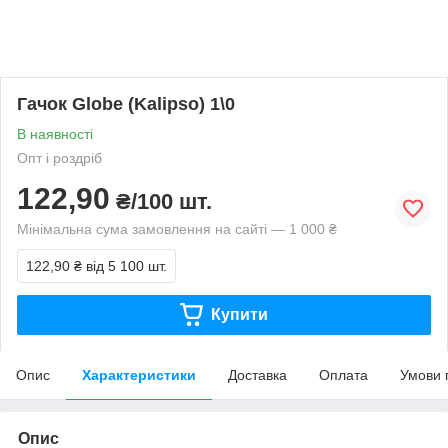
Гачок Globe (Kalipso) 1\0
В наявності
Опт і роздріб
122,90
₴/100 шт.
Мінімальна сума замовлення на сайті — 1 000 ₴
122,90 ₴
від 5 100 шт.
Купити
Опис
Характеристики
Доставка
Оплата
Умови 
Опис