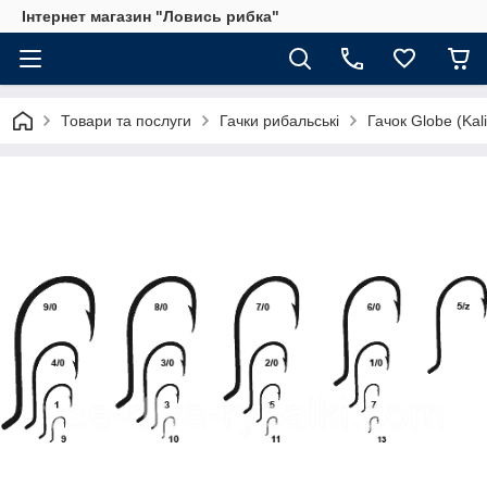
Інтернет магазин "Ловись рибка"
Товари та послуги
Гачки рибальські
Гачок Globe (Kal