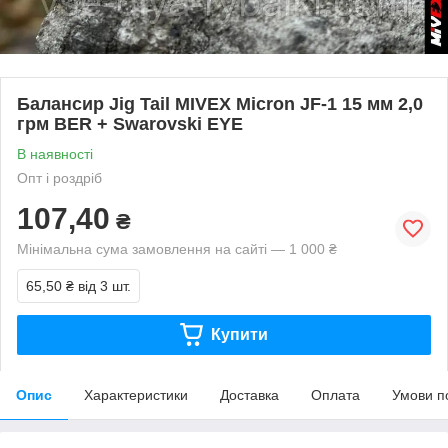
Балансир Jig Tail MIVEX Micron JF-1 15 мм 2,0
грм BER + Swarovski EYE
В наявності
Опт і роздріб
107,40
₴
Мінімальна сума замовлення на сайті — 1 000 ₴
65,50 ₴
від 3 шт.
Купити
Опис
Характеристики
Доставка
Оплата
Умови п