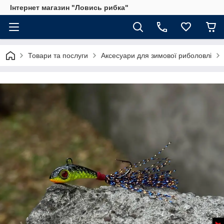
Інтернет магазин "Ловись рибка"
Товари та послуги
Аксесуари для зимової риболовлі