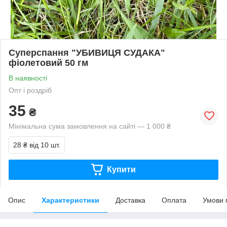
Суперспання "УБИВИЦЯ СУДАКА"
фіолетовий 50 гм
В наявності
Опт і роздріб
35
₴
Мінімальна сума замовлення на сайті — 1 000 ₴
28 ₴
від 10 шт.
Купити
Опис
Характеристики
Доставка
Оплата
Умови 