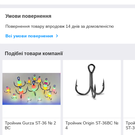
Умови повернення
Повернення товару впродовж 14 днів за домовленістю
Всі умови повернення
Подібні товари компанії
Тройник Gurza ST-36 № 2
Тройник Origin ST-36BC №
Трой
BC
4
ST-3