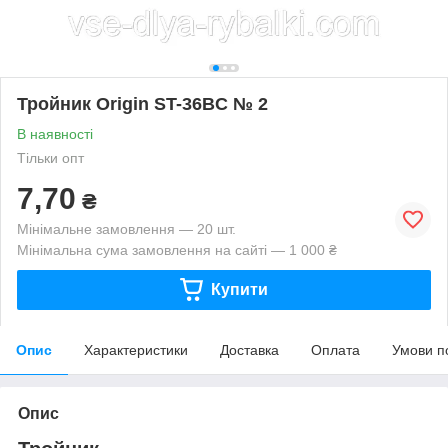
Тройник Origin ST-36BC № 2
В наявності
Тільки опт
7,70
₴
Мінімальне замовлення — 20 шт.
Мінімальна сума замовлення на сайті — 1 000 ₴
Купити
Опис
Характеристики
Доставка
Оплата
Умови п
Опис