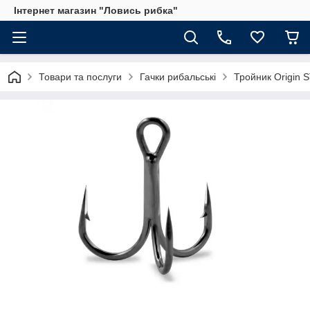
Інтернет магазин "Ловись рибка"
Товари та послуги
Гачки рибальські
Тройник Origin 