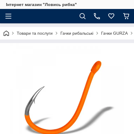
Інтернет магазин "Ловись рибка"
Товари та послуги
Гачки рибальські
Гачки GURZA