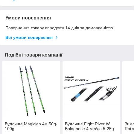
Умови повернення
Повернення товару впродовж 14 днів за домовленістю
Всі умови повернення
Подібні товари компанії
Вудлище Magician 4м 50g-
Вудлище Fight River W
Зимо
100g
Bolognese 4 м з/до 5-25g
Roi 