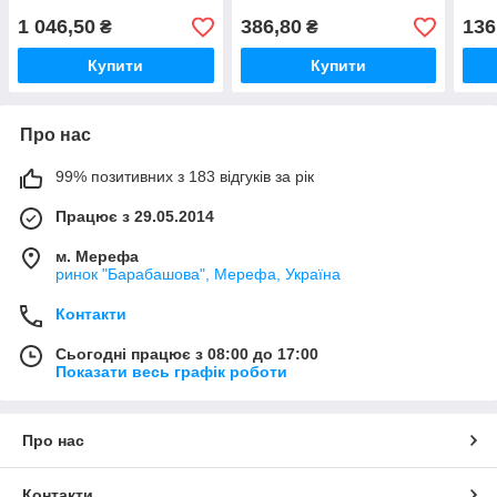
1 046,50
386,80
136
₴
₴
Купити
Купити
Про нас
99% позитивних з 183 відгуків за рік
Працює з 29.05.2014
м. Мерефа
ринок "Барабашова", Мерефа, Україна
Контакти
Сьогодні працює з 08:00 до 17:00
Показати весь графік роботи
Про нас
Контакти