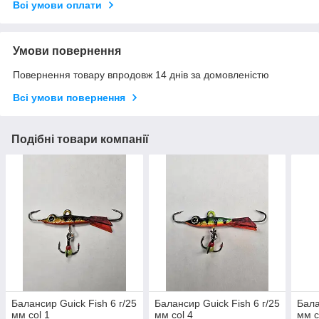
Всі умови оплати
Умови повернення
Повернення товару впродовж 14 днів за домовленістю
Всі умови повернення
Подібні товари компанії
Балансир Guick Fish 6 г/25
Балансир Guick Fish 6 г/25
Бала
мм col 1
мм col 4
мм c