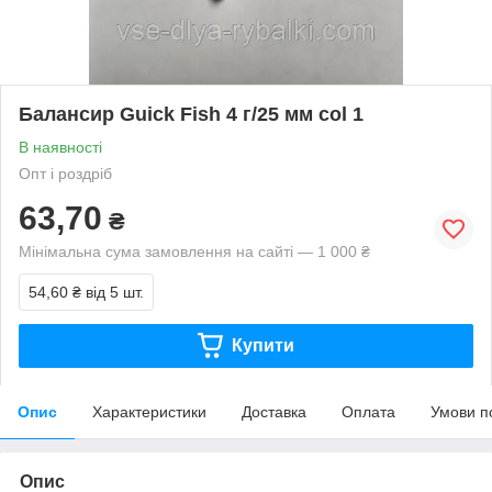
Балансир Guick Fish 4 г/25 мм col 1
В наявності
Опт і роздріб
63,70
₴
Мінімальна сума замовлення на сайті — 1 000 ₴
54,60 ₴
від 5 шт.
Купити
Опис
Характеристики
Доставка
Оплата
Умови п
Опис