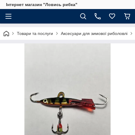
Інтернет магазин "Ловись рибка"
Товари та послуги
Аксесуари для зимової риболовлі