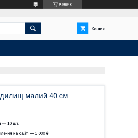
Кошик
Кошик
удилищ малий 40 см
 — 10 шт.
лення на сайті — 1 000 ₴