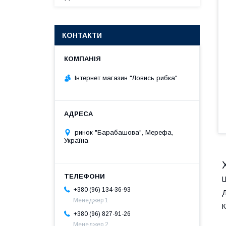
КОНТАКТИ
Інтернет магазин "Ловись рибка"
ринок "Барабашова", Мерефа,
Україна
Ц
+380 (96) 134-36-93
Д
Менеджер 1
К
+380 (96) 827-91-26
Менеджер 2