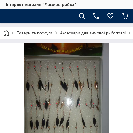
Інтернет магазин "Ловись рибка"
Товари та послуги
Аксесуари для зимової риболовлі