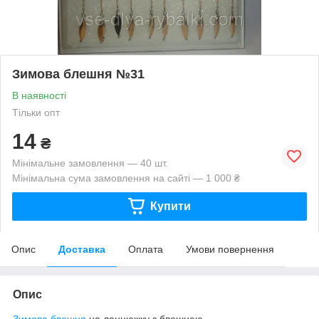
Зимова блешня №31
В наявності
Тільки опт
14
₴
Мінімальне замовлення — 40 шт.
Мінімальна сума замовлення на сайті — 1 000 ₴
Купити
Опис
Доставка
Оплата
Умови повернення
Опис
Зимова блешня
на ланцюжку з блешнею.