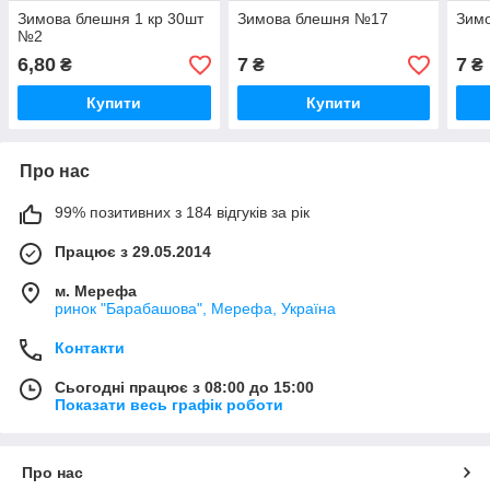
Зимова блешня 1 кр 30шт
Зимова блешня №17
Зим
№2
6,80
7
7
₴
₴
₴
Купити
Купити
Про нас
99% позитивних з 184 відгуків за рік
Працює з 29.05.2014
м. Мерефа
ринок "Барабашова", Мерефа, Україна
Контакти
Сьогодні працює з 08:00 до 15:00
Показати весь графік роботи
Про нас