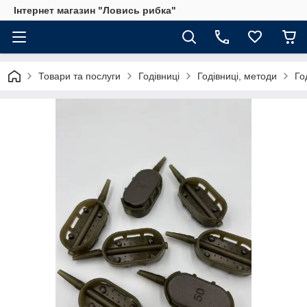
Інтернет магазин "Ловись рибка"
Товари та послуги
Годівниці
Годівниці, методи
Го