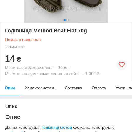
Годівниця Method Boat Flat 70g
Немає в наявності
Тільки опт
14
₴
Мінімальне замовлення — 10 шт.
Мінімальна сума замовлення на сайті — 1 000 ₴
Опис
Характеристики
Доставка
Оплата
Умови п
Опис
Опис
Данна конструкція
годівниці метод
схожа на конструкцію