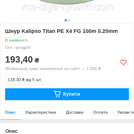
Шнур Kalipso Titan PE X4 FG 100m 0.20mm
В наявності
Опт і роздріб
193,40
₴
Мінімальна сума замовлення на сайті — 1 000 ₴
118,30 ₴
від 5 шт.
Купити
Опис
Характеристики
Доставка
Оплата
Умови п
Опис