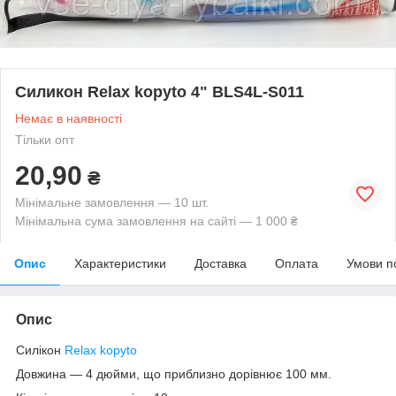
Силикон Relax kopyto 4" BLS4L-S011
Немає в наявності
Тільки опт
20,90
₴
Мінімальне замовлення — 10 шт.
Мінімальна сума замовлення на сайті — 1 000 ₴
Опис
Характеристики
Доставка
Оплата
Умови п
Опис
Силікон
Relax kopyto
Довжина — 4 дюйми, що приблизно дорівнює 100 мм.