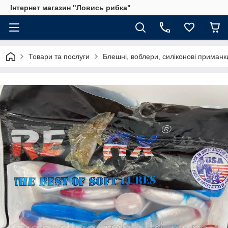
Інтернет магазин "Ловись рибка"
Товари та послуги
Блешні, воблери, силіконові приманк