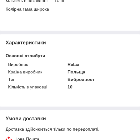
Кількість в пакованні — 10 шт.
Колірна гама широка
Характеристики
Основні атрибути
Виробник
Relax
Країна виробник
Польща
Тип
Виброхвост
Кількість в упаковці
10
Умови доставки
Доставка здійснюється тільки по передоплаті.
Нова Пошта