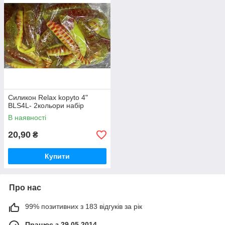
Силикон Relax kopyto 4"
BLS4L- 2кольори набір
В наявності
20,90
₴
Купити
Про нас
99% позитивних з 183 відгуків за рік
Працює з 29.05.2014