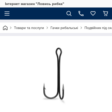
Інтернет магазин "Ловись рибка"
Товари та послуги
Гачки рибальські
Подвійник під с