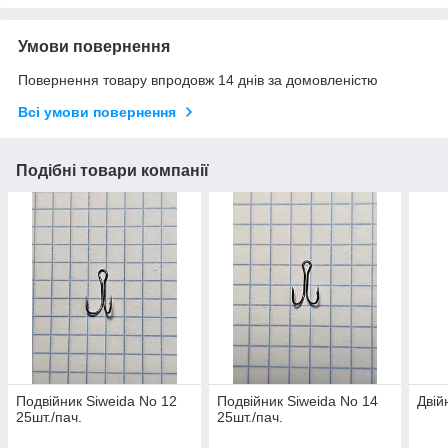
Умови повернення
Повернення товару впродовж 14 днів за домовленістю
Всі умови повернення
Подібні товари компанії
Подвійник Siweida No 12
Подвійник Siweida No 14
Дві
25шт./пач.
25шт./пач.