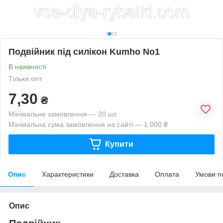
Подвійник під силікон Kumho No1
В наявності
Тільки опт
7,30
₴
Мінімальне замовлення — 20 шт.
Мінімальна сума замовлення на сайті — 1 000 ₴
Купити
Опис
Характеристики
Доставка
Оплата
Умови п
Опис