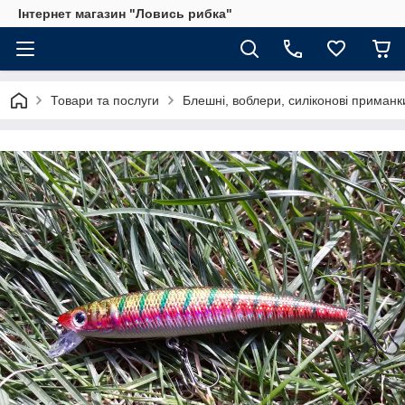
Інтернет магазин "Ловись рибка"
Товари та послуги
Блешні, воблери, силіконові приманк