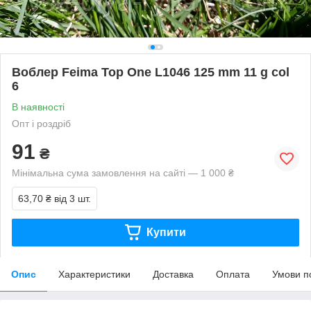
Воблер Feima Top One L1046 125 mm 11 g col
6
В наявності
Опт і роздріб
91
₴
Мінімальна сума замовлення на сайті — 1 000 ₴
63,70 ₴
від 3 шт.
Купити
Опис
Характеристики
Доставка
Оплата
Умови п