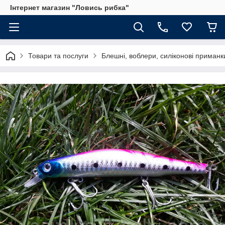
Інтернет магазин "Ловись рибка"
Товари та послуги
Блешні, воблери, силіконові приманк