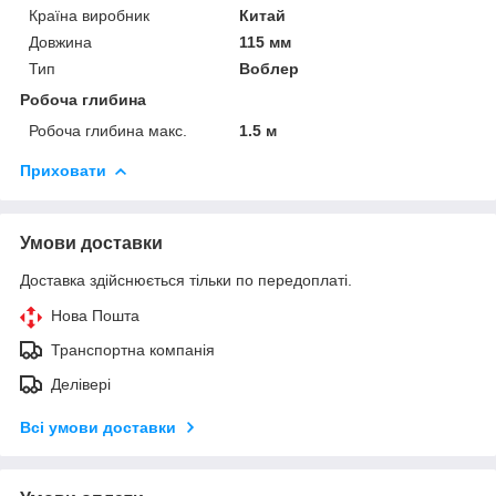
Країна виробник
Китай
Довжина
115 мм
Тип
Воблер
Робоча глибина
Робоча глибина макс.
1.5 м
Приховати
Умови доставки
Доставка здійснюється тільки по передоплаті.
Нова Пошта
Транспортна компанія
Делівері
Всі умови доставки