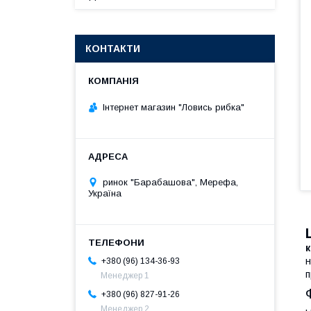
КОНТАКТИ
Інтернет магазин "Ловись рибка"
ринок "Барабашова", Мерефа,
Україна
н
+380 (96) 134-36-93
п
Менеджер 1
+380 (96) 827-91-26
Менеджер 2