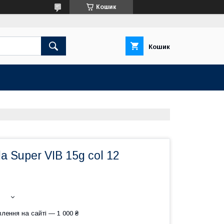
Кошик
Кошик
a Super VIB 15g col 12
лення на сайті — 1 000 ₴