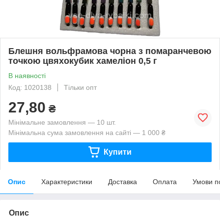
Блешня вольфрамова чорна з помаранчевою
точкою цвяхокубик хамеліон 0,5 г
В наявності
Код: 1020138
Тільки опт
27,80
₴
Мінімальне замовлення — 10 шт.
Мінімальна сума замовлення на сайті — 1 000 ₴
Купити
Опис
Характеристики
Доставка
Оплата
Умови п
Опис