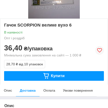
Гачок SCORPION велике вухо 6
В наявності
Опт і роздріб
36,40
₴/упаковка
Мінімальна сума замовлення на сайті — 1 000 ₴
28,70 ₴
від 10 упаковок
Купити
Опис
Доставка
Оплата
Умови повернення
Опис