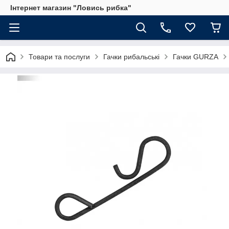
Інтернет магазин "Ловись рибка"
Товари та послуги
Гачки рибальські
Гачки GURZA