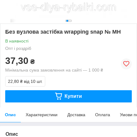
Без вузлова застібка wrapping snap № MH
В наявності
Опт і роздріб
37,30
₴
Мінімальна сума замовлення на сайті — 1 000 ₴
22,80 ₴
від 10 шт.
Купити
Опис
Характеристики
Доставка
Оплата
Умови п
Опис