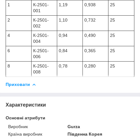
1
К-2501-
1,19
0,938
25
001
2
К-2501-
1,10
0,732
25
002
4
К-2501-
0,94
0,490
25
004
6
К-2501-
0,84
0,365
25
006
8
К-2501-
0,78
0,280
25
008
Приховати
Характеристики
Основні атрибути
Виробник
Gurza
Країна виробник
Південна Корея