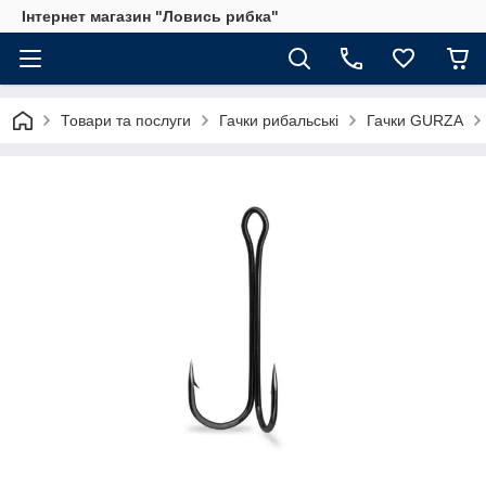
Інтернет магазин "Ловись рибка"
Товари та послуги
Гачки рибальські
Гачки GURZA