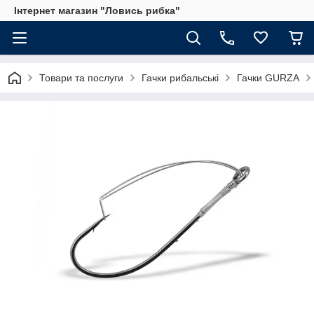
Інтернет магазин "Ловись рибка"
Товари та послуги
Гачки рибальські
Гачки GURZA