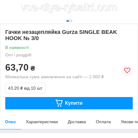
Гачки незацепляйка Gurza SINGLE BEAK
HOOK № 3/0
В наявності
Опт і роздріб
63,70
₴
Мінімальна сума замовлення на сайті — 1 000 ₴
43,20 ₴
від 10 шт.
Купити
Опис
Характеристики
Доставка
Оплата
Умови п