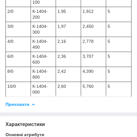
100
2/0
К-1404-
1,95
1,912
5
200
3/0
К-1404-
1,97
2,450
5
300
4/0
К-1404-
2,16
2,778
5
400
6/0
К-1404-
2,36
3,707
5
600
8/0
К-1404-
2,42
4,390
5
800
10/0
К-1404-
2,60
5,760
5
000
Приховати
Характеристики
Основні атрибути