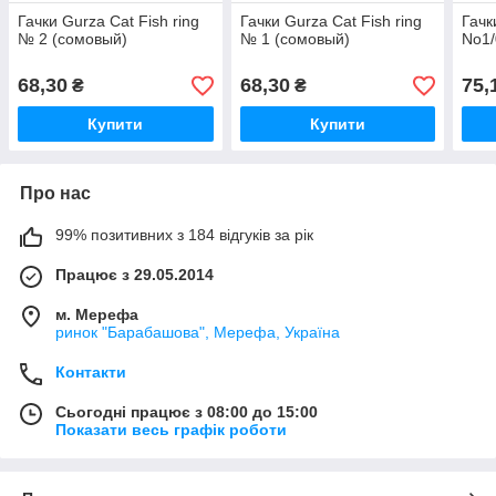
Гачки Gurza Cat Fish ring
Гачки Gurza Cat Fish ring
Гачк
№ 2 (сомовый)
№ 1 (сомовый)
No1/
68,30
68,30
75,
₴
₴
Купити
Купити
Про нас
99% позитивних з 184 відгуків за рік
Працює з 29.05.2014
м. Мерефа
ринок "Барабашова", Мерефа, Україна
Контакти
Сьогодні працює з 08:00 до 15:00
Показати весь графік роботи