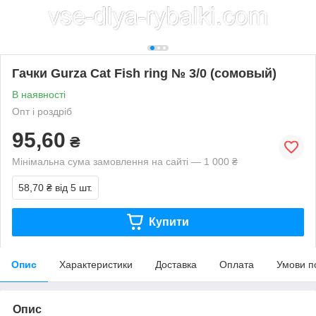
Гачки Gurza Cat Fish ring № 3/0 (сомовый)
В наявності
Опт і роздріб
95,60
₴
Мінімальна сума замовлення на сайті — 1 000 ₴
58,70 ₴
від 5 шт.
Купити
Опис
Характеристики
Доставка
Оплата
Умови п
Опис