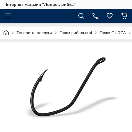
Інтернет магазин "Ловись рибка"
Товари та послуги
Гачки рибальські
Гачки GURZA