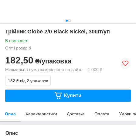
Трійник Globe 2/0 Black Nickel, 30шт/уп
В наявності
Опт і роздріб
182,50
₴/упаковка
Мінімальна сума замовлення на сайті — 1 000 ₴
182 ₴
від 2 упаковок
Купити
Опис
Характеристики
Доставка
Оплата
Умови п
Опис