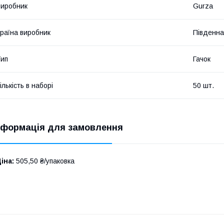
иробник
Gurza
раїна виробник
Південна
ип
Гачок
ількість в наборі
50 шт.
нформація для замовлення
іна:
505,50 ₴/упаковка