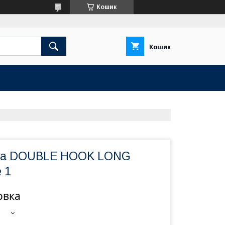
Кошик
Кошик
rza DOUBLE HOOK LONG
 1
овка