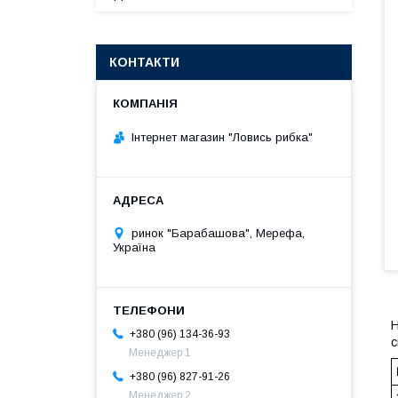
КОНТАКТИ
Інтернет магазин "Ловись рибка"
ринок "Барабашова", Мерефа,
Україна
Н
+380 (96) 134-36-93
с
Менеджер 1
+380 (96) 827-91-26
Менеджер 2