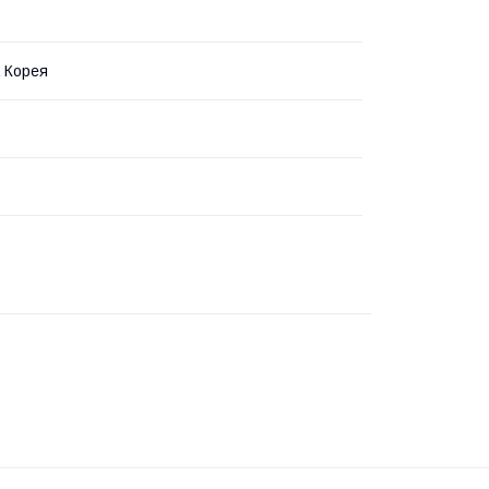
 Корея