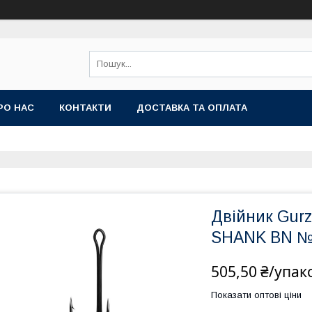
РО НАС
КОНТАКТИ
ДОСТАВКА ТА ОПЛАТА
Двійник Gu
SHANK BN №
505,50 ₴/упак
Показати оптові ціни