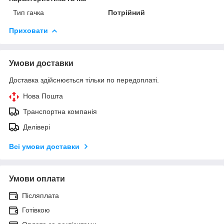
Тип гачка
Потрійний
Приховати
Умови доставки
Доставка здійснюється тільки по передоплаті.
Нова Пошта
Транспортна компанія
Делівері
Всі умови доставки
Умови оплати
Післяплата
Готівкою