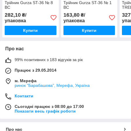
Трійник Gurza ST-36 № 8
Трійник Gurza ST-36 № 1
Трі
BC
BC
TREB
282,10
163,80
327
₴/
₴/
упаковка
упаковка
упа
Купити
Купити
Про нас
99% позитивних з 183 відгуків за рік
Працює з 29.05.2014
м. Мерефа
ринок "Барабашова", Мерефа, Україна
Контакти
Сьогодні працює з 08:00 до 17:00
Показати весь графік роботи
Про нас