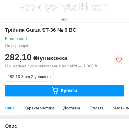
Трійник Gurza ST-36 № 6 BC
В наявності
Опт і роздріб
282,10
₴/упаковка
Мінімальна сума замовлення на сайті — 1 000 ₴
282,10 ₴
від 2 упаковок
Купити
Опис
Характеристики
Доставка
Оплата
Умови п
Опис