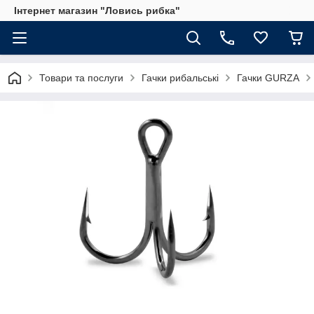
Інтернет магазин "Ловись рибка"
Товари та послуги
Гачки рибальські
Гачки GURZA