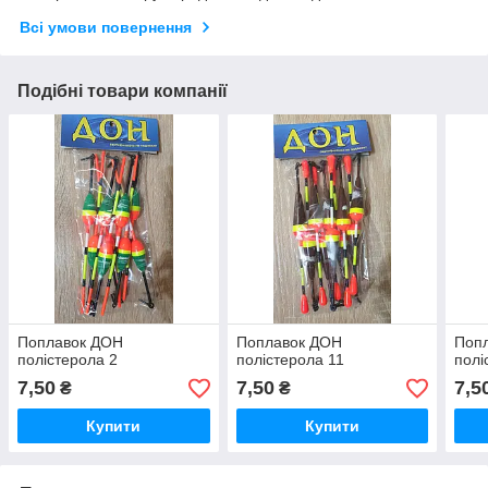
Всі умови повернення
Подібні товари компанії
Поплавок ДОН
Поплавок ДОН
Поп
полістерола 2
полістерола 11
полі
7,50
7,50
7,5
₴
₴
Купити
Купити