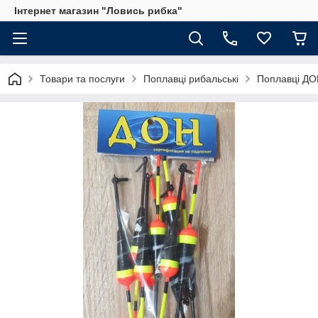
Інтернет магазин "Ловись рибка"
Товари та послуги
Поплавці рибальські
Поплавці Д