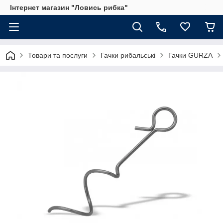
Інтернет магазин "Ловись рибка"
Товари та послуги
Гачки рибальські
Гачки GURZA